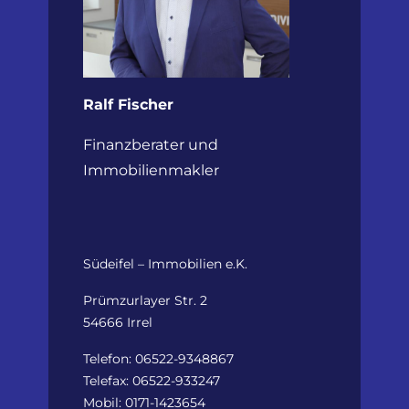
Ralf Fischer
Finanzberater und
Immobilienmakler
Südeifel – Immobilien e.K.
Prümzurlayer Str. 2
54666 Irrel
Telefon: 06522-9348867
Telefax: 06522-933247
Mobil: 0171-1423654