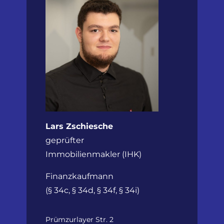
Lars Zschiesche
geprüfter
Immobilienmakler (IHK)
Finanzkaufmann
(§ 34c, § 34d, § 34f, § 34i)
Prümzurlayer Str. 2