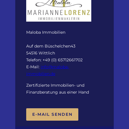
Maloba Immobilien
Auf dem Büschelchen43
54516 Wittlich
Telefon: +49 (0) 65712661702
E-Mail:
info@maloba-
immobilien.de
Zertifizierte Immobilien- und
Finanzberatung aus einer Hand
E-MAIL SENDEN