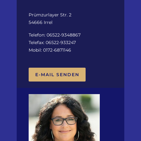
Prümzurlayer Str. 2
54666 Irrel
Telefon: 06522-9348867
Telefax: 06522-933247
Mobil: 0172-6871146
E-MAIL SENDEN