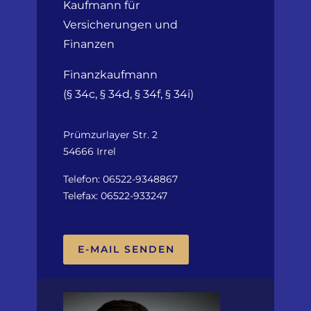
Kaufmann für
Versicherungen und
Finanzen
Finanzkaufmann
(§ 34c, § 34d, § 34f, § 34i)
Prümzurlayer Str. 2
54666 Irrel
Telefon: 06522-9348867
Telefax: 06522-933247
E-MAIL SENDEN