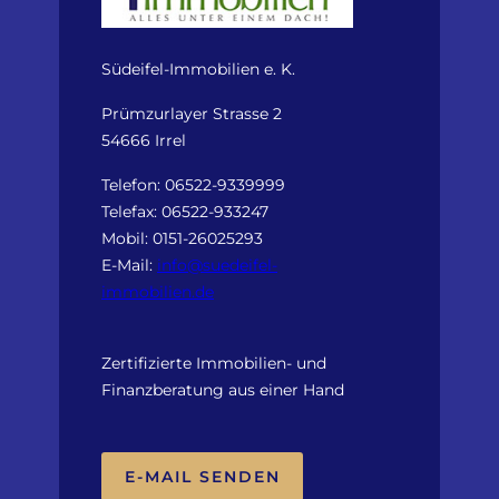
Südeifel-Immobilien e. K.
Prümzurlayer Strasse 2
54666 Irrel
Telefon: 06522-9339999
Telefax: 06522-933247
Mobil: 0151-26025293
E-Mail:
info@suedeifel-
immobilien.de
Zertifizierte Immobilien- und
Finanzberatung aus einer Hand
E-MAIL SENDEN