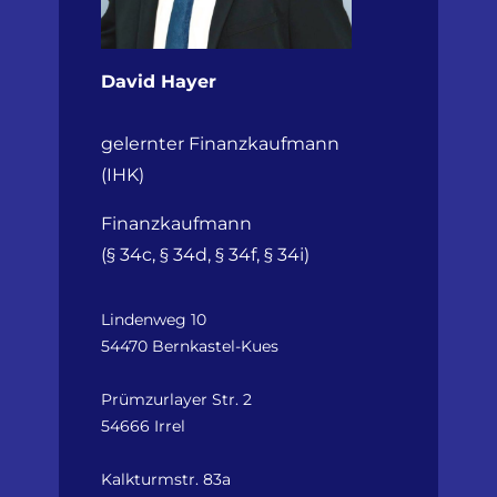
David Hayer
gelernter Finanzkaufmann
(IHK)
Finanzkaufmann
(§ 34c, § 34d, § 34f, § 34i)
Lindenweg 10
54470 Bernkastel-Kues
Prümzurlayer Str. 2
54666 Irrel
Kalkturmstr. 83a