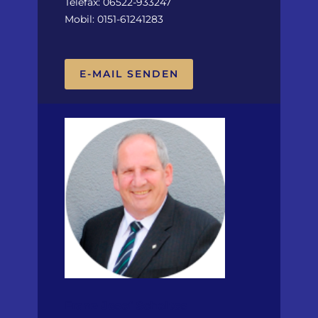
Telefax: 06522-933247
Mobil: 0151-61241283
E-MAIL SENDEN
Franz-Josef Scholtes