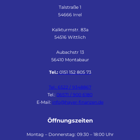
Talstraße 1
54666 Irrel
Kalkturmstr. 83a
54516 Wittlich
Aubachstr 13
56410 Montabaur
Tel.:
0151 152 805 73
Tel.: 6522 / 9348867
Tel.:
06571 / 900 6180
E-Mail:
info@hayer-finanzen.de
Öffnungszeiten
Montag – Donnerstag: 09:30 – 18:00 Uhr