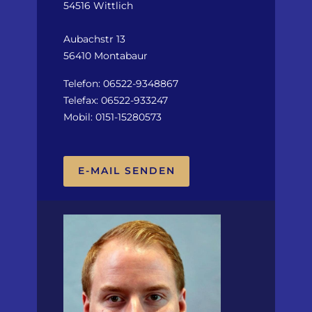
54516 Wittlich
Aubachstr 13
56410 Montabaur
Telefon: 06522-9348867
Telefax: 06522-933247
Mobil: 0151-15280573
E-MAIL SENDEN